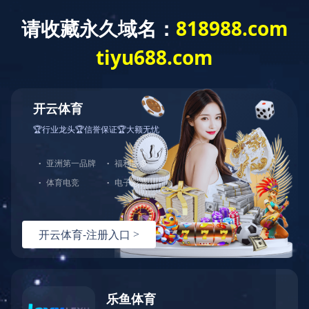
应用程序异常
抱歉！您访问的页面出现异常，请稍后重试或联
系管理员。
详 情
返 回